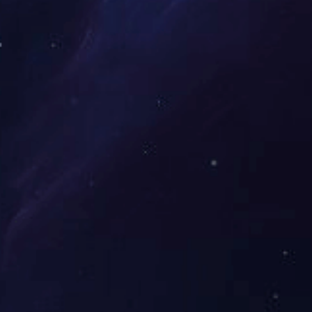
球队
场次
阿森纳
10
曼城
10
利物浦
10
热刺
10
阿斯顿维拉
10
竞体育：您的专业体育赛事资讯平台
体育（LeJing Sports）致力于打造亚洲最权威、最专业的综合体育
主流赛事的比分直播和赛程数据，更拥有资深的体育编辑团队，为您提供