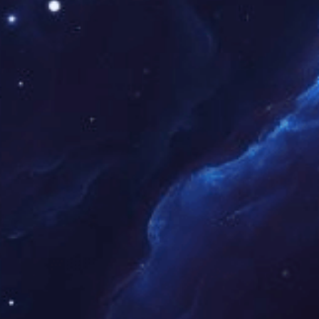
 ATP
足球 / 转会
纳横扫夺冠，世界排名重
夏季转会窗关闭前的大
第一宝座
笔：姆巴佩正式加盟皇
黎大师赛决赛中，意大利新星辛
经过漫长的谈判，法国球星姆
落两盘击败阿尔卡拉斯，成功捧
于同意离队，皇家马德里官方
凭借这一胜利，他的世界排名超
下这位金球奖热门候选人，组
约科维奇，升至世界第一。
的“银河战舰”锋线三叉戟。
体育
2023-10-25
乐竞体育
20
榜 (英超)