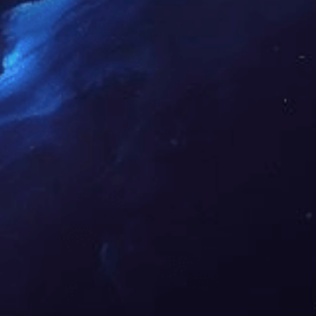
赛事分析 / 战术
手
瓜迪奥拉的战术革命：为何
马
高位逼抢依然是核心？
巴佩终
深入剖析曼城近期的比赛录像，我们
宣布签
发现尽管阵容轮换，但瓜迪奥拉坚持
成了新
的高位压迫战术依然是球队控制比赛
节奏的关键武器。
23-10-24
乐竞体育
2023-10-23
查看完整榜单 >