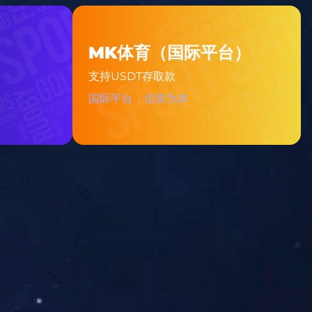
专区
世界杯专区
查看更多 >