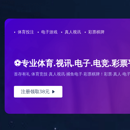
欢迎访问乐竞体育官方网站！亚洲领先的综合体育赛事资讯平台。
乐竞
SPORTS