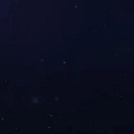
您是狂热的足球迷，关注英超、西甲、意甲、德甲以及欧冠赛场的每一次精
际篮联赛事的动态，乐竞体育都能满足您的需求。我们的内容涵盖赛前预
后的故事。
，我们还设有专门的“球队百科”与“球员百科”栏目，收录了从历史传奇
个人生平介绍。在“赛事分析”板块，专家分析师将从战术板角度拆解比
生活更精彩。
道
数据统计
区
赛程日历
区
联赛积分榜
场
射手榜/助攻榜
专栏
球队百科