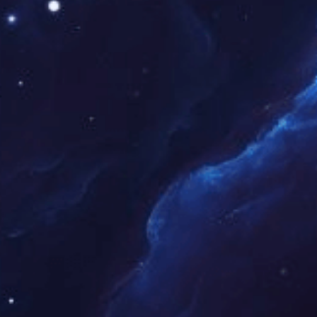
 ATP
足球 / 转会
纳横扫夺冠，世界排名重
夏季转会窗关闭前的大
第一宝座
笔：姆巴佩正式加盟皇
黎大师赛决赛中，意大利新星辛
经过漫长的谈判，法国球星姆
落两盘击败阿尔卡拉斯，成功捧
于同意离队，皇家马德里官方
凭借这一胜利，他的世界排名超
下这位金球奖热门候选人，组
约科维奇，升至世界第一。
的“银河战舰”锋线三叉戟。
体育
2023-10-25
乐竞体育
20
榜 (英超)