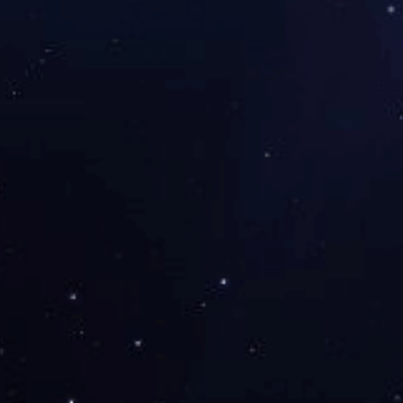
无论
及国
赛背
此外
以及
体育
关于我们
热门频
乐竞·(中国)体育智能科技股份有限公司官
足球专
网致力于为全球体育爱好者提供最及时、
篮球专
最准确的赛事资讯。我们秉承客观、公
NBA赛
正、专业的态度，打造高品质的体育媒体
平台。
世界杯