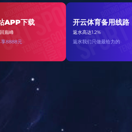
决一触即发
耳朵杯？乐竞体育为您带来全方位深度解析。
导航
专区
篮球专区
NBA
资讯