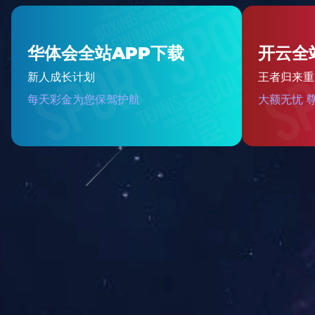
欧冠决赛前瞻：豪门对
两大欧洲顶级豪将在今夜上演巅峰之战，谁将捧起大
专区
实时比分
更多 >
英超
曼城
利物浦
2 - 1
足球
西甲
皇马
巴萨
0 - 0
赛事
NBA
湖人
勇士
108 -
112