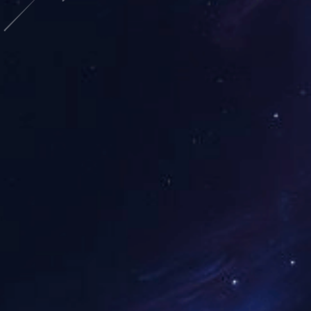
▶
网球 /
欧冠经典回顾：逆转奇迹
辛
回
在巴
纳直
杯。
越德
乐竞
积分