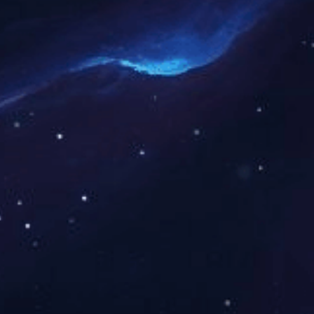
排名
1
2
3
4
5
乐
乐竞
杯等
道。