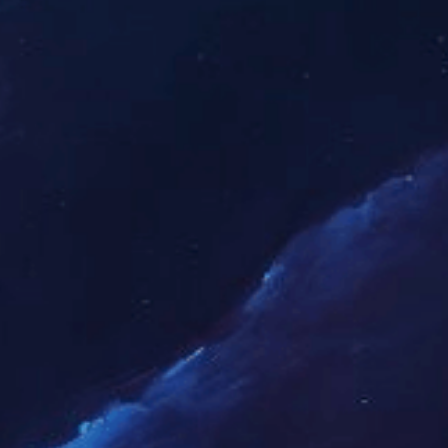
综合 / 世界杯
砍下
2026世界杯预选赛抽签仪式
举行，亚洲区竞争激烈
在落后
国际足联正式公布了2026年美加墨世
朗·詹姆
界杯预选赛亚洲区的抽签结果。中国
三双数
队被分入“死亡之组”，将面临多支强
队的挑战，出线形势严峻。
23-10-27
乐竞体育
2023-10-26