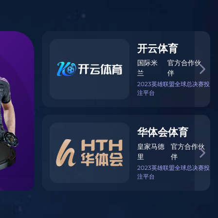
登录
注册