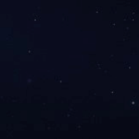
彩瞬间；还是铁杆的篮球爱好者，追踪NBA、CBA以
测、赛中直播、赛后复盘以及战术图解，全方位解读比
巨星到现役新星的详尽资料，包括职业生涯数据、荣誉记录
赛，帮助您更深入地理解体育竞技的魅力。乐竞体育，让
联系我们
商务合作
意见反馈
隐私政策
用户协议