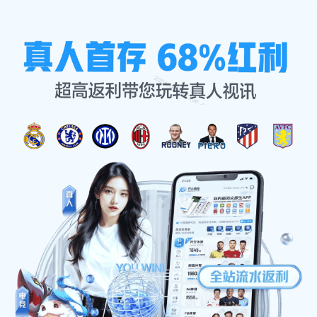
欢迎访问乐竞体育官方网站！亚洲领先的综合体育赛事资讯平台。
登录
注册
乐竞
SPORTS
欧冠决赛前瞻：豪门对决一触即发
两大欧洲顶级豪将在今夜上演巅峰之战，谁将捧起大耳朵
杯？乐竞体育为您带来全方位深度解析。
实时比分
更多 >
英超