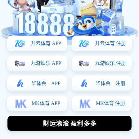
曼城
利物浦
2 - 1
西甲
皇马
巴萨
0 - 0
NBA
湖人
勇士
108 - 112
热门资讯
梅西宣布最新转会意向，全球球迷热议
2小时前
詹姆斯打破历史得分纪录，再创新辉煌
5小时前