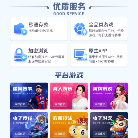
国足最新集训名单公布，新人入选引关注
昨天
视频集锦
▶