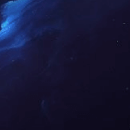
赛事分析 / 战术
手
瓜迪奥拉的战术革命：为何
马
高位逼抢依然是核心？
巴佩终
深入剖析曼城近期的比赛录像，我们
宣布签
发现尽管阵容轮换，但瓜迪奥拉坚持
成了新
的高位压迫战术依然是球队控制比赛
节奏的关键武器。
23-10-24
乐竞体育
2023-10-23
查看完整榜单 >