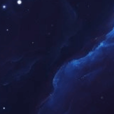
 ATP
足球 / 转会
纳横扫夺冠，世界排名重
夏季转会窗关闭前的大
第一宝座
笔：姆巴佩正式加盟皇
黎大师赛决赛中，意大利新星辛
经过漫长的谈判，法国球星姆
落两盘击败阿尔卡拉斯，成功捧
于同意离队，皇家马德里官方
凭借这一胜利，他的世界排名超
下这位金球奖热门候选人，组
约科维奇，升至世界第一。
的“银河战舰”锋线三叉戟。
体育
2023-10-25
乐竞体育
20
榜 (英超)