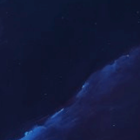
综合 / 世界杯
砍下
2026世界杯预选赛抽签仪式
举行，亚洲区竞争激烈
在落后
国际足联正式公布了2026年美加墨世
朗·詹姆
界杯预选赛亚洲区的抽签结果。中国
三双数
队被分入“死亡之组”，将面临多支强
队的挑战，出线形势严峻。
23-10-27
乐竞体育
2023-10-26