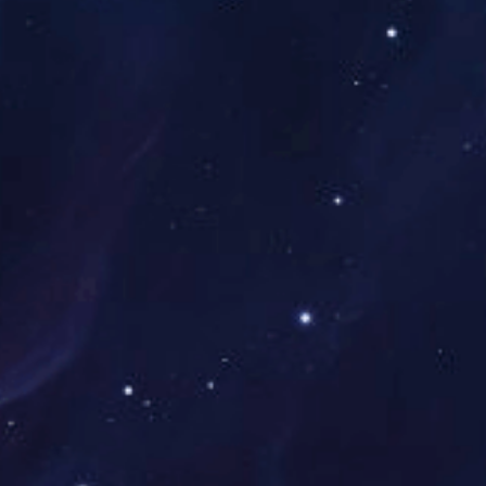
/ 英超
篮球 / NBA
超争冠白热化：阿森纳主
湖人逆转快船：詹姆斯
大胜巩固榜首位置
三双数据带队取胜
刚结束的一场焦点战中，阿森纳
洛杉矶德比战激烈异常，湖人
萨卡的两粒精彩进球，以2-0击败
15分的情况下完成逆转。勒布
西，继续领跑积分榜。赛后阿森
斯贡献30分10篮板10助攻的
帅表示，球队目前状态正佳，但
据，展现了老将的不朽传奇。
松懈。
体育
2023-10-28
乐竞体育
20