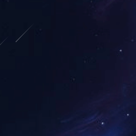
▶
网球 /
欧冠经典回顾：逆转奇迹
辛
回
在巴
纳直
杯。
越德
乐竞
积分