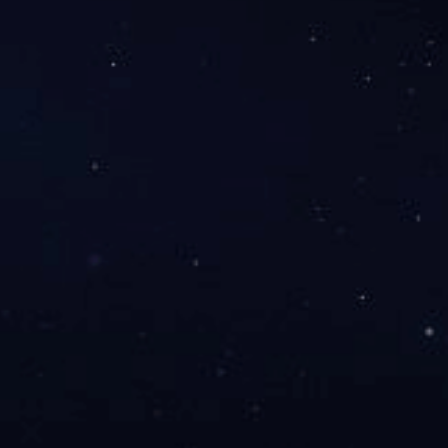
彩瞬间；还是铁杆的篮球爱好者，追踪NBA、CBA以
测、赛中直播、赛后复盘以及战术图解，全方位解读比
巨星到现役新星的详尽资料，包括职业生涯数据、荣誉记录
赛，帮助您更深入地理解体育竞技的魅力。乐竞体育，让
联系我们
商务合作
意见反馈
隐私政策
用户协议