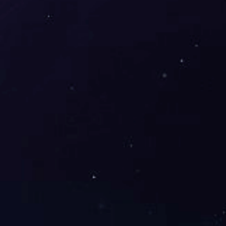
胜
积分
8
24
7
21
7
20
6
18
5
16
赛事资讯门户。我们不仅提供实时的足球、篮球、NBA、世界
深度的赛事分析、球队百科、球员百科以及独家媒体报