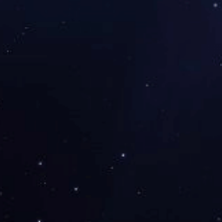
无论
及国
赛背
此外
以及
体育
关于我们
热门频
乐竞·(中国)体育智能科技股份有限公司官
足球专
网致力于为全球体育爱好者提供最及时、
篮球专
最准确的赛事资讯。我们秉承客观、公
NBA赛
正、专业的态度，打造高品质的体育媒体
平台。
世界杯