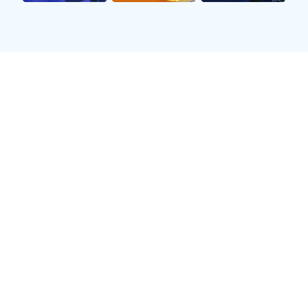
欧冠经典回顾：逆转奇迹
专区导航
足球专区
篮球专区
NBA专区
世界杯专区