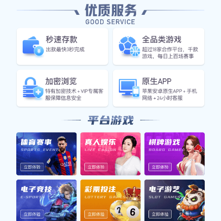
国足最新集训名单公布，新人入选引关注
昨天
视频集锦
▶