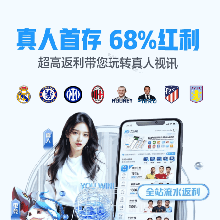
欢迎访问乐竞体育官方网站！亚洲领先的综合体育赛事资讯平台。
登录
注册
乐竞
SPORTS
欧冠决赛前瞻：豪门对决一触即发
两大欧洲顶级豪将在今夜上演巅峰之战，谁将捧起大耳朵
杯？乐竞体育为您带来全方位深度解析。
实时比分
更多 >
英超