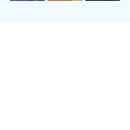
欧冠经典回顾：逆转奇迹
专区导航
足球专区
篮球专区
NBA专区
世界杯专区