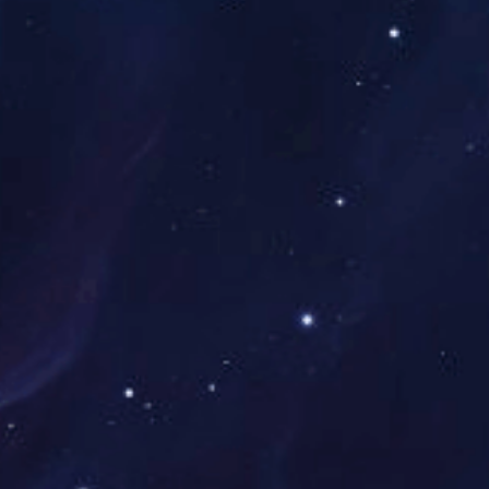
/ 英超
篮球 / NBA
超争冠白热化：阿森纳主
湖人逆转快船：詹姆斯
大胜巩固榜首位置
三双数据带队取胜
刚结束的一场焦点战中，阿森纳
洛杉矶德比战激烈异常，湖人
萨卡的两粒精彩进球，以2-0击败
15分的情况下完成逆转。勒布
西，继续领跑积分榜。赛后阿森
斯贡献30分10篮板10助攻的
帅表示，球队目前状态正佳，但
据，展现了老将的不朽传奇。
松懈。
体育
2023-10-28
乐竞体育
20