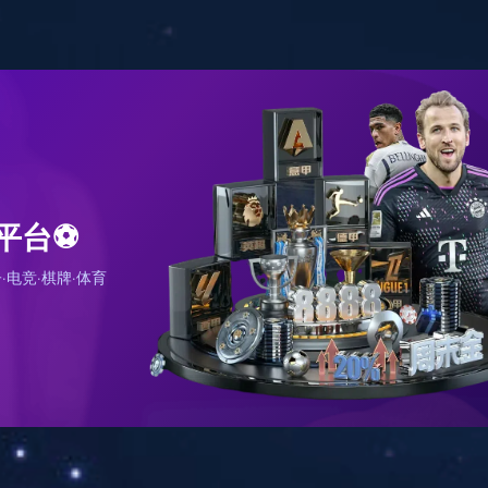
首页
足球
篮球
NBA
世界杯
赛事分析
百科