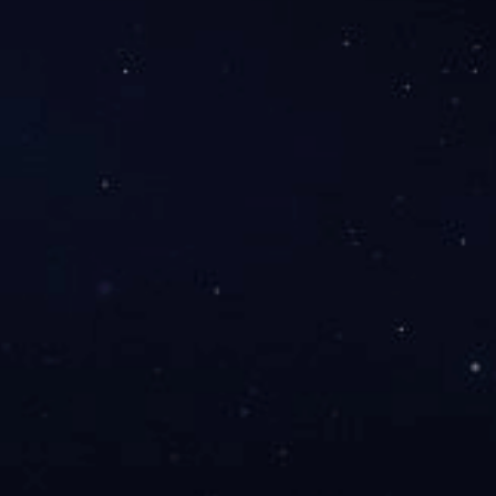
彩瞬间；还是铁杆的篮球爱好者，追踪NBA、CBA以
测、赛中直播、赛后复盘以及战术图解，全方位解读比
巨星到现役新星的详尽资料，包括职业生涯数据、荣誉记录
赛，帮助您更深入地理解体育竞技的魅力。乐竞体育，让
联系我们
商务合作
意见反馈
隐私政策
用户协议