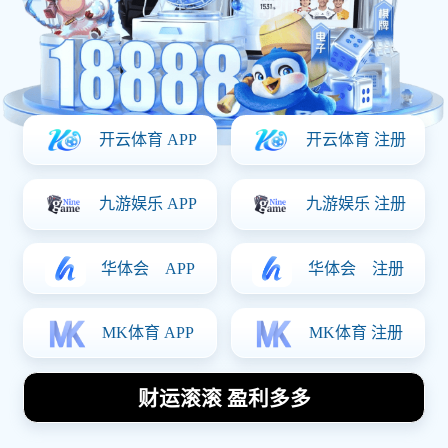
曼城
利物浦
2 - 1
西甲
皇马
巴萨
0 - 0
NBA
湖人
勇士
108 - 112
热门资讯
梅西宣布最新转会意向，全球球迷热议
2小时前
詹姆斯打破历史得分纪录，再创新辉煌
5小时前