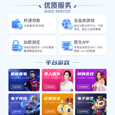
国足最新集训名单公布，新人入选引关注
昨天
视频集锦
▶